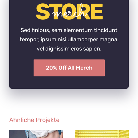
STORE
merch
Sed finibus, sem elementum tincidunt
tempor, ipsum nisi ullamcorper magna,
vel dignissim eros sapien.
20% Off All Merch
Ähnliche Projekte