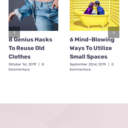
8 Genius Hacks
6 Mind-Blowing
To Reuse Old
Ways To Utilize
Clothes
Small Spaces
Oktober 1st, 2019
|
8
September 22nd, 2019
|
0
Kommentare
Kommentare