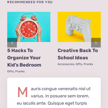
RECOMMENDED FOR YOU
5 Hacks To
Creative Back To
Organize Your
School Ideas
Kid’s Bedroom
Accessories
,
Gifts
,
Pranks
Gifts
,
Pranks
M
auris congue venenatis nisl ut
varius. In posuere sem lorem,
eu iaculis ante. Quisque eget turpis