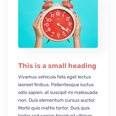
This is a small heading
Vivamus vehicula felis eget lectus
laoreet finibus. Pellentesque luctus
odio sapien, at suscipit mi malesuada
non. Duis elementum cursus auctor.
Morbi quis mattis tortor. Duis quis
tortor sed sapien tincidunt ultrices