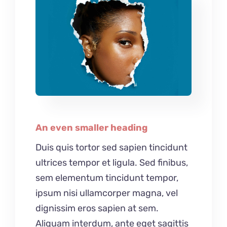
An even smaller heading
Duis quis tortor sed sapien tincidunt
ultrices tempor et ligula. Sed finibus,
sem elementum tincidunt tempor,
ipsum nisi ullamcorper magna, vel
dignissim eros sapien at sem.
Aliquam interdum, ante eget sagittis