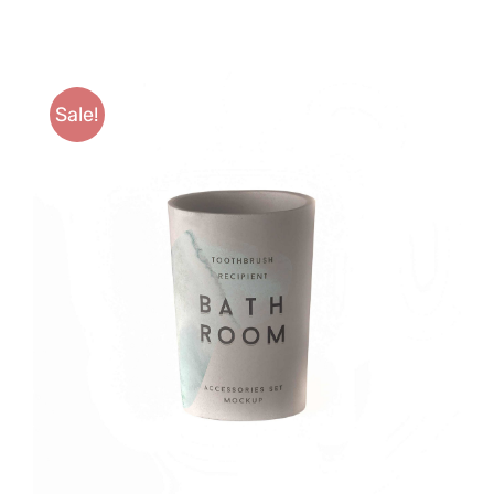
Anfahrt
Sale!
SELECT OPTIONS
/
DETAILS