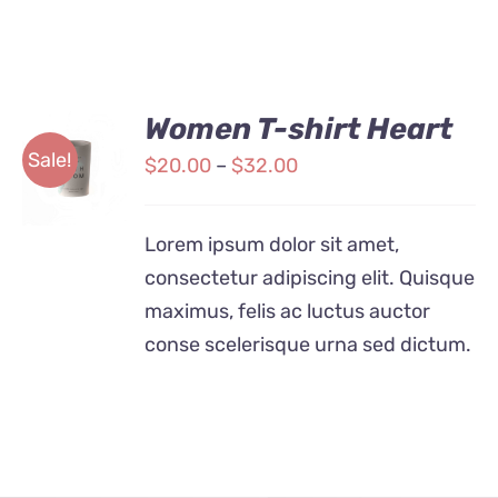
Anfahrt
Women T-shirt Heart
SELECT
Sale!
OPTIONS
$
20.00
–
$
32.00
/
DETAILS
Lorem ipsum dolor sit amet,
consectetur adipiscing elit. Quisque
maximus, felis ac luctus auctor
conse scelerisque urna sed dictum.