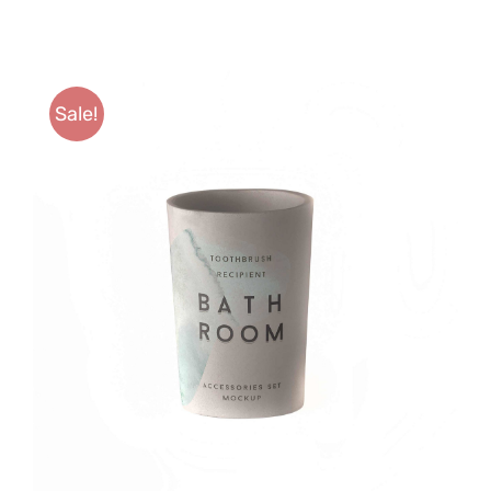
Anfahrt
Sale!
SELECT OPTIONS
/
DETAILS