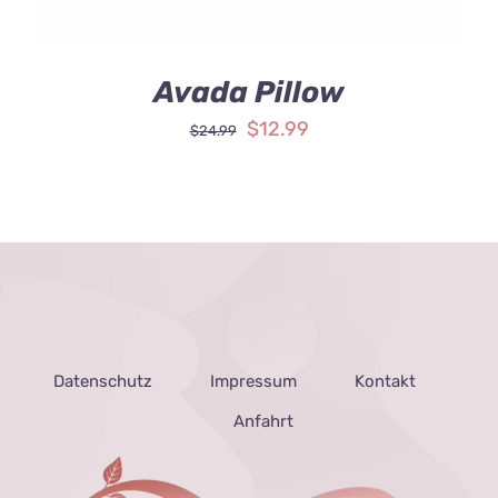
Avada Pillow
$
12.99
$
24.99
Datenschutz
Impressum
Kontakt
Anfahrt