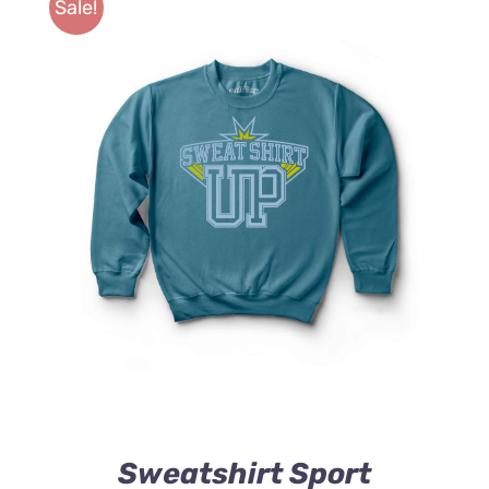
Sale!
SELECT OPTIONS
/
DETAILS
Sweatshirt Sport