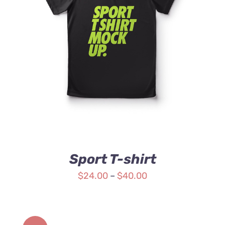
SELECT OPTIONS
/
DETAILS
Sport T-shirt
$
24.00
–
$
40.00