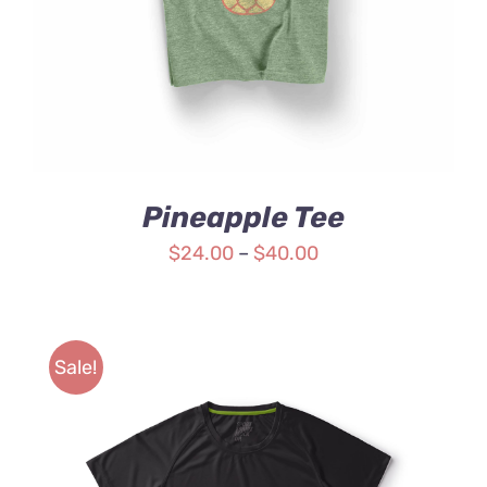
Pineapple Tee
$
24.00
–
$
40.00
Sale!