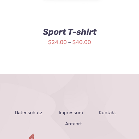
Sport T-shirt
$
24.00
–
$
40.00
Datenschutz
Impressum
Kontakt
Anfahrt