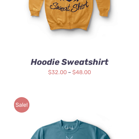
Hoodie Sweatshirt
$
32.00
–
$
48.00
Sale!