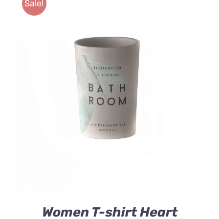
Sale!
SELECT OPTIONS
/
DETAILS
Women T-shirt Heart