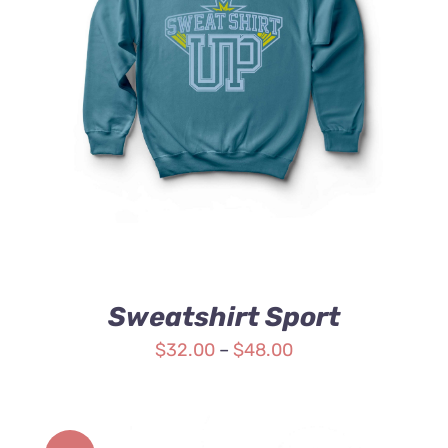
SELECT OPTIONS
/
DETAILS
Sweatshirt Sport
$
32.00
–
$
48.00